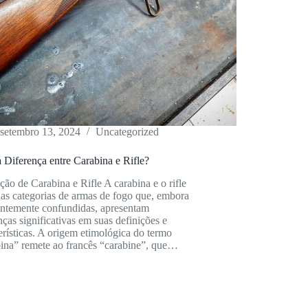
setembro 13, 2024
Uncategorized
 Diferença entre Carabina e Rifle?
ção de Carabina e Rifle A carabina e o rifle
as categorias de armas de fogo que, embora
entemente confundidas, apresentam
nças significativas em suas definições e
erísticas. A origem etimológica do termo
bina” remete ao francês “carabine”, que…