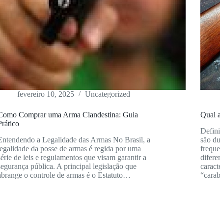
fevereiro 10, 2025
Uncategorized
Como Comprar uma Arma Clandestina: Guia
Qual a
Prático
Defini
Entendendo a Legalidade das Armas No Brasil, a
são du
legalidade da posse de armas é regida por uma
frequ
série de leis e regulamentos que visam garantir a
difere
segurança pública. A principal legislação que
caract
abrange o controle de armas é o Estatuto…
“cara