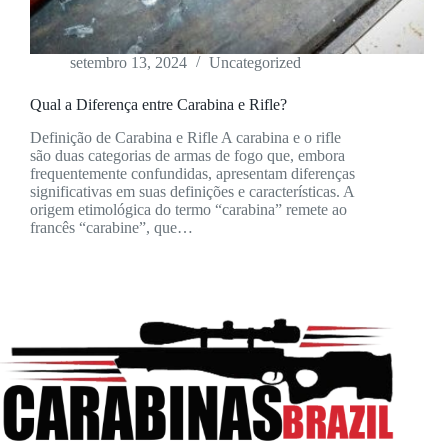
setembro 13, 2024
Uncategorized
Qual a Diferença entre Carabina e Rifle?
Definição de Carabina e Rifle A carabina e o rifle
são duas categorias de armas de fogo que, embora
frequentemente confundidas, apresentam diferenças
significativas em suas definições e características. A
origem etimológica do termo “carabina” remete ao
francês “carabine”, que…