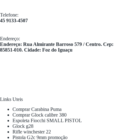
Telefone:
45 9133-4507
Endereço:
​Endereço: Rua Almirante Barroso 579 / Centro. Cep:
85851-010. Cidade: Foz do Iguaçu
Links Uteis
Comprar Carabina Puma
Comprar Glock calibre 380
Espoleta Fiocchi SMALL PISTOL
Glock g28
Rifle winchester 22
Pistola G2c 9mm promoção