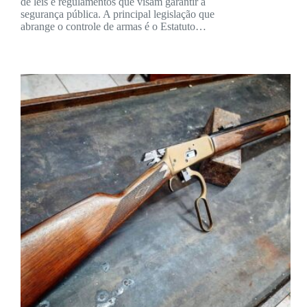
de leis e regulamentos que visam garantir a
segurança pública. A principal legislação que
abrange o controle de armas é o Estatuto…