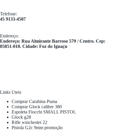
Telefone:
45 9133-4507
Endereço:
​Endereço: Rua Almirante Barroso 579 / Centro. Cep:
85851-010. Cidade: Foz do Iguaçu
Links Uteis
Comprar Carabina Puma
Comprar Glock calibre 380
Espoleta Fiocchi SMALL PISTOL
Glock g28
Rifle winchester 22
Pistola G2c 9mm promoção