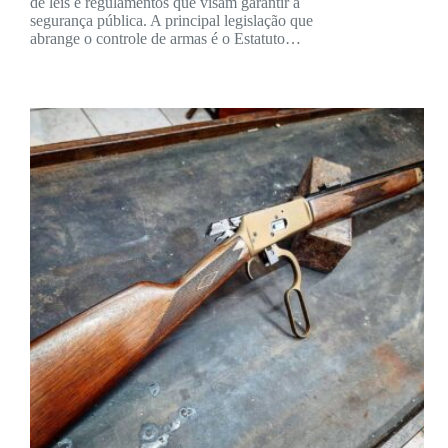
de leis e regulamentos que visam garantir a
segurança pública. A principal legislação que
abrange o controle de armas é o Estatuto…