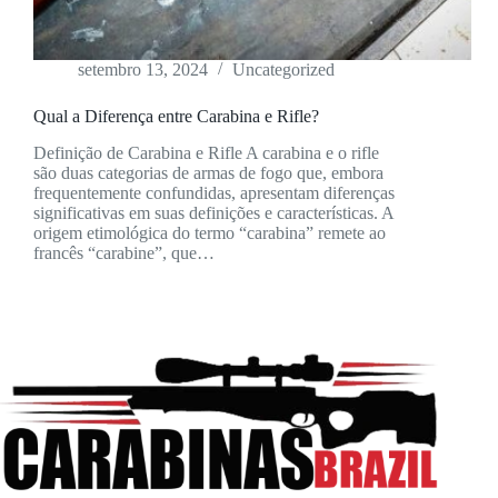
setembro 13, 2024
Uncategorized
Qual a Diferença entre Carabina e Rifle?
Definição de Carabina e Rifle A carabina e o rifle
são duas categorias de armas de fogo que, embora
frequentemente confundidas, apresentam diferenças
significativas em suas definições e características. A
origem etimológica do termo “carabina” remete ao
francês “carabine”, que…