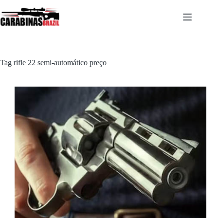
Pular
para
o
conteúdo
Tag
rifle 22 semi-automático preço