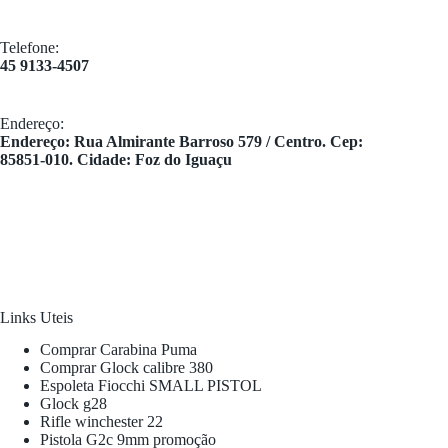
Telefone:
45 9133-4507
Endereço:
​Endereço: Rua Almirante Barroso 579 / Centro. Cep:
85851-010. Cidade: Foz do Iguaçu
Links Uteis
Comprar Carabina Puma
Comprar Glock calibre 380
Espoleta Fiocchi SMALL PISTOL
Glock g28
Rifle winchester 22
Pistola G2c 9mm promoção