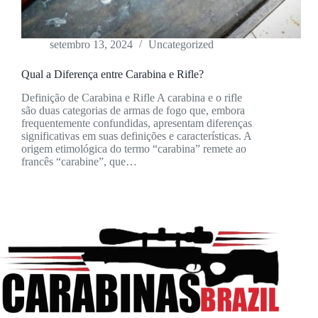
setembro 13, 2024
Uncategorized
Qual a Diferença entre Carabina e Rifle?
Definição de Carabina e Rifle A carabina e o rifle
são duas categorias de armas de fogo que, embora
frequentemente confundidas, apresentam diferenças
significativas em suas definições e características. A
origem etimológica do termo “carabina” remete ao
francês “carabine”, que…