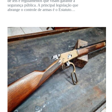
de leis e regulamentos que visam garantir a
segurança pública. A principal legislação que
abrange o controle de armas é o Estatuto…