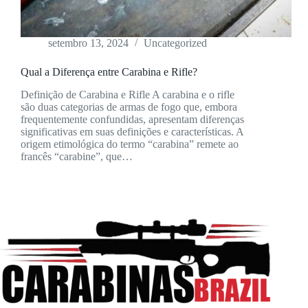
setembro 13, 2024
Uncategorized
Qual a Diferença entre Carabina e Rifle?
Definição de Carabina e Rifle A carabina e o rifle
são duas categorias de armas de fogo que, embora
frequentemente confundidas, apresentam diferenças
significativas em suas definições e características. A
origem etimológica do termo “carabina” remete ao
francês “carabine”, que…