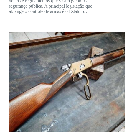
de leis e regulamentos que visam garantir a
segurança pública. A principal legislação que
abrange o controle de armas é o Estatuto…