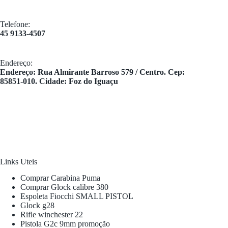
Telefone:
45 9133-4507
Endereço:
​Endereço: Rua Almirante Barroso 579 / Centro. Cep:
85851-010. Cidade: Foz do Iguaçu
Links Uteis
Comprar Carabina Puma
Comprar Glock calibre 380
Espoleta Fiocchi SMALL PISTOL
Glock g28
Rifle winchester 22
Pistola G2c 9mm promoção