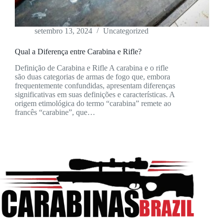
setembro 13, 2024
Uncategorized
Qual a Diferença entre Carabina e Rifle?
Definição de Carabina e Rifle A carabina e o rifle
são duas categorias de armas de fogo que, embora
frequentemente confundidas, apresentam diferenças
significativas em suas definições e características. A
origem etimológica do termo “carabina” remete ao
francês “carabine”, que…