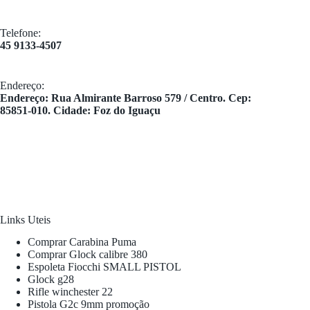
Telefone:
45 9133-4507
Endereço:
​Endereço: Rua Almirante Barroso 579 / Centro. Cep:
85851-010. Cidade: Foz do Iguaçu
Links Uteis
Comprar Carabina Puma
Comprar Glock calibre 380
Espoleta Fiocchi SMALL PISTOL
Glock g28
Rifle winchester 22
Pistola G2c 9mm promoção