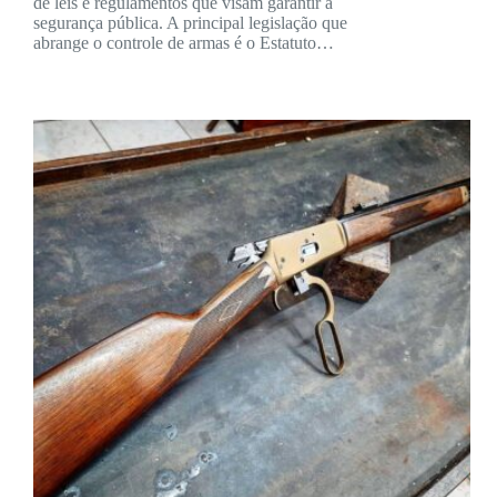
de leis e regulamentos que visam garantir a
segurança pública. A principal legislação que
abrange o controle de armas é o Estatuto…