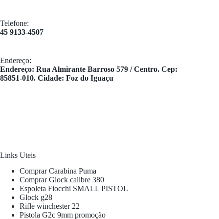
Telefone:
45 9133-4507
Endereço:
​Endereço: Rua Almirante Barroso 579 / Centro. Cep:
85851-010. Cidade: Foz do Iguaçu
Links Uteis
Comprar Carabina Puma
Comprar Glock calibre 380
Espoleta Fiocchi SMALL PISTOL
Glock g28
Rifle winchester 22
Pistola G2c 9mm promoção