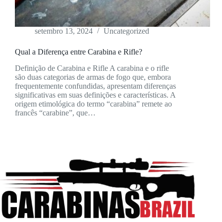
setembro 13, 2024
Uncategorized
Qual a Diferença entre Carabina e Rifle?
Definição de Carabina e Rifle A carabina e o rifle
são duas categorias de armas de fogo que, embora
frequentemente confundidas, apresentam diferenças
significativas em suas definições e características. A
origem etimológica do termo “carabina” remete ao
francês “carabine”, que…