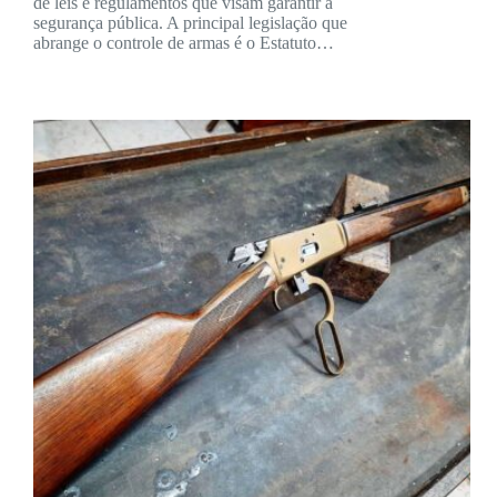
de leis e regulamentos que visam garantir a
segurança pública. A principal legislação que
abrange o controle de armas é o Estatuto…