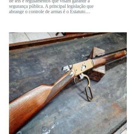
de leis e regulamentos que visam garantir a
segurança pública. A principal legislação que
abrange o controle de armas é o Estatuto…