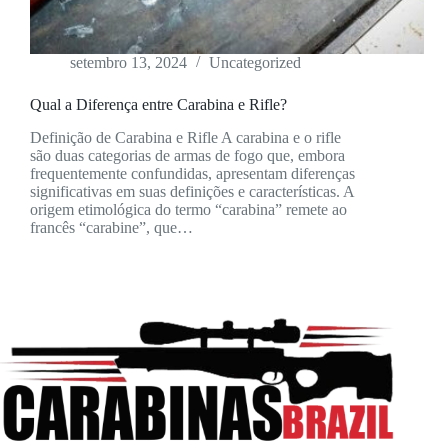
setembro 13, 2024
Uncategorized
Qual a Diferença entre Carabina e Rifle?
Definição de Carabina e Rifle A carabina e o rifle
são duas categorias de armas de fogo que, embora
frequentemente confundidas, apresentam diferenças
significativas em suas definições e características. A
origem etimológica do termo “carabina” remete ao
francês “carabine”, que…