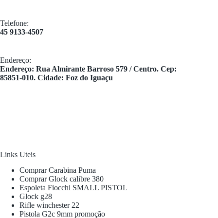
Telefone:
45 9133-4507
Endereço:
​Endereço: Rua Almirante Barroso 579 / Centro. Cep:
85851-010. Cidade: Foz do Iguaçu
Links Uteis
Comprar Carabina Puma
Comprar Glock calibre 380
Espoleta Fiocchi SMALL PISTOL
Glock g28
Rifle winchester 22
Pistola G2c 9mm promoção