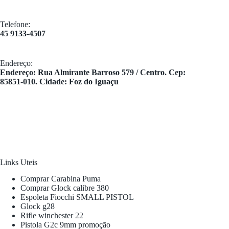
Telefone:
45 9133-4507
Endereço:
​Endereço: Rua Almirante Barroso 579 / Centro. Cep:
85851-010. Cidade: Foz do Iguaçu
Links Uteis
Comprar Carabina Puma
Comprar Glock calibre 380
Espoleta Fiocchi SMALL PISTOL
Glock g28
Rifle winchester 22
Pistola G2c 9mm promoção