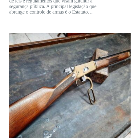
de leis e regulamentos que visam garantir a
segurança pública. A principal legislação que
abrange o controle de armas é o Estatuto…