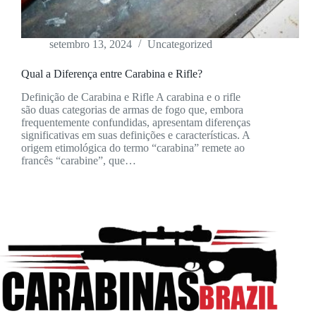
setembro 13, 2024
Uncategorized
Qual a Diferença entre Carabina e Rifle?
Definição de Carabina e Rifle A carabina e o rifle
são duas categorias de armas de fogo que, embora
frequentemente confundidas, apresentam diferenças
significativas em suas definições e características. A
origem etimológica do termo “carabina” remete ao
francês “carabine”, que…