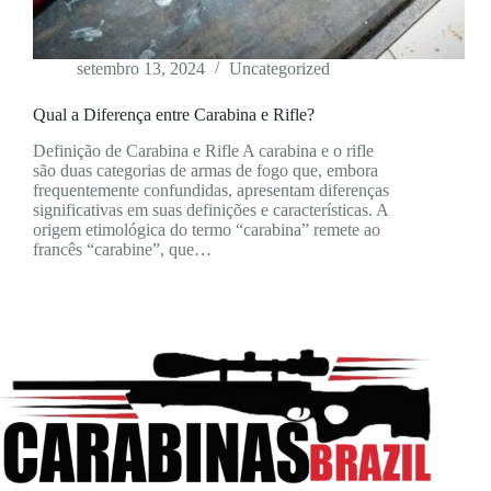
setembro 13, 2024
Uncategorized
Qual a Diferença entre Carabina e Rifle?
Definição de Carabina e Rifle A carabina e o rifle
são duas categorias de armas de fogo que, embora
frequentemente confundidas, apresentam diferenças
significativas em suas definições e características. A
origem etimológica do termo “carabina” remete ao
francês “carabine”, que…