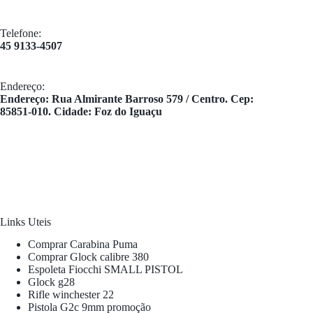
Telefone:
45 9133-4507
Endereço:
​Endereço: Rua Almirante Barroso 579 / Centro. Cep:
85851-010. Cidade: Foz do Iguaçu
Links Uteis
Comprar Carabina Puma
Comprar Glock calibre 380
Espoleta Fiocchi SMALL PISTOL
Glock g28
Rifle winchester 22
Pistola G2c 9mm promoção