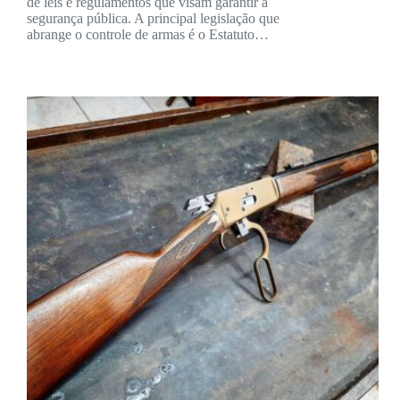
de leis e regulamentos que visam garantir a
segurança pública. A principal legislação que
abrange o controle de armas é o Estatuto…