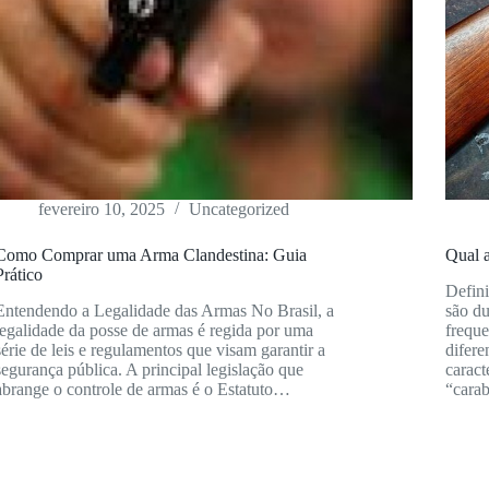
fevereiro 10, 2025
Uncategorized
Como Comprar uma Arma Clandestina: Guia
Qual a
Prático
Defini
Entendendo a Legalidade das Armas No Brasil, a
são du
legalidade da posse de armas é regida por uma
frequ
série de leis e regulamentos que visam garantir a
difere
segurança pública. A principal legislação que
caract
abrange o controle de armas é o Estatuto…
“cara