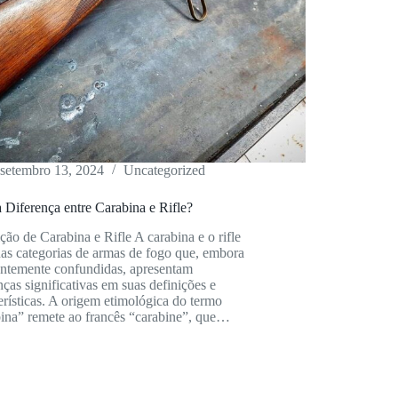
setembro 13, 2024
Uncategorized
 Diferença entre Carabina e Rifle?
ção de Carabina e Rifle A carabina e o rifle
as categorias de armas de fogo que, embora
entemente confundidas, apresentam
nças significativas em suas definições e
erísticas. A origem etimológica do termo
bina” remete ao francês “carabine”, que…