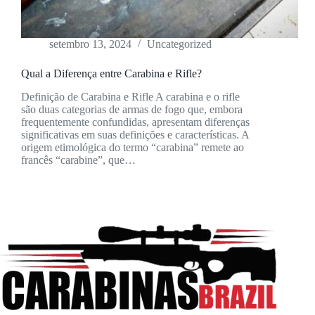
setembro 13, 2024
Uncategorized
Qual a Diferença entre Carabina e Rifle?
Definição de Carabina e Rifle A carabina e o rifle
são duas categorias de armas de fogo que, embora
frequentemente confundidas, apresentam diferenças
significativas em suas definições e características. A
origem etimológica do termo “carabina” remete ao
francês “carabine”, que…