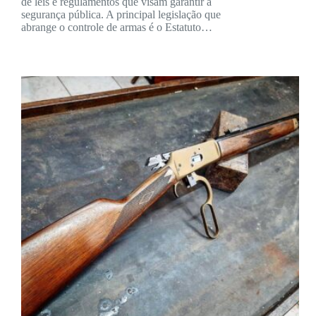
de leis e regulamentos que visam garantir a
segurança pública. A principal legislação que
abrange o controle de armas é o Estatuto…