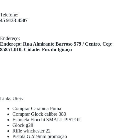
Telefone:
45 9133-4507
Endereço:
​Endereço: Rua Almirante Barroso 579 / Centro. Cep:
85851-010. Cidade: Foz do Iguaçu
Links Uteis
Comprar Carabina Puma
Comprar Glock calibre 380
Espoleta Fiocchi SMALL PISTOL
Glock g28
Rifle winchester 22
Pistola G2c 9mm promoção