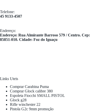
Telefone:
45 9133-4507
Endereço:
​Endereço: Rua Almirante Barroso 579 / Centro. Cep:
85851-010. Cidade: Foz do Iguaçu
Links Uteis
Comprar Carabina Puma
Comprar Glock calibre 380
Espoleta Fiocchi SMALL PISTOL
Glock g28
Rifle winchester 22
Pistola G2c 9mm promoção