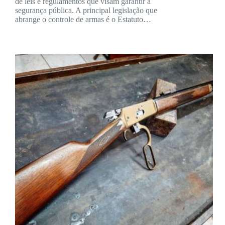
de leis e regulamentos que visam garantir a
segurança pública. A principal legislação que
abrange o controle de armas é o Estatuto…