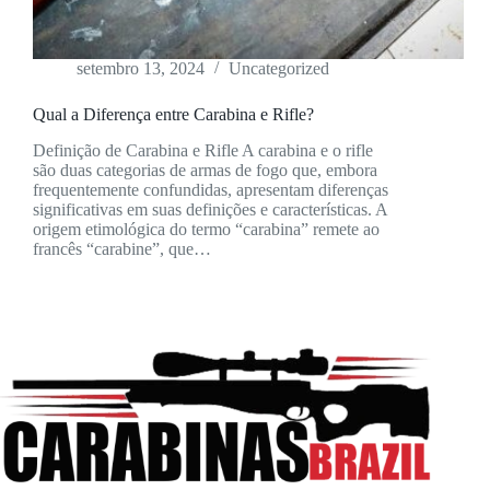
setembro 13, 2024
Uncategorized
Qual a Diferença entre Carabina e Rifle?
Definição de Carabina e Rifle A carabina e o rifle
são duas categorias de armas de fogo que, embora
frequentemente confundidas, apresentam diferenças
significativas em suas definições e características. A
origem etimológica do termo “carabina” remete ao
francês “carabine”, que…