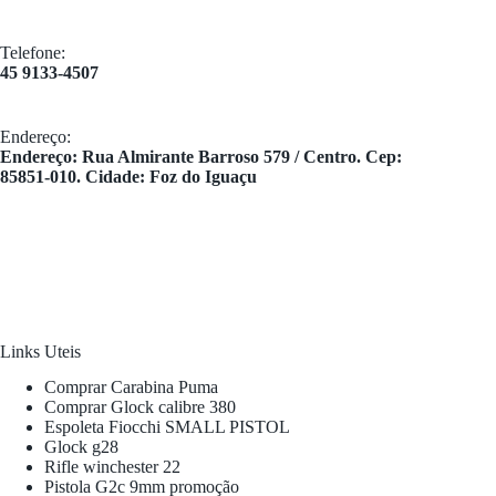
Telefone:
45 9133-4507
Endereço:
​Endereço: Rua Almirante Barroso 579 / Centro. Cep:
85851-010. Cidade: Foz do Iguaçu
Links Uteis
Comprar Carabina Puma
Comprar Glock calibre 380
Espoleta Fiocchi SMALL PISTOL
Glock g28
Rifle winchester 22
Pistola G2c 9mm promoção