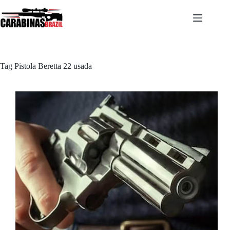
Pular
para
o
conteúdo
Tag
Pistola Beretta 22 usada