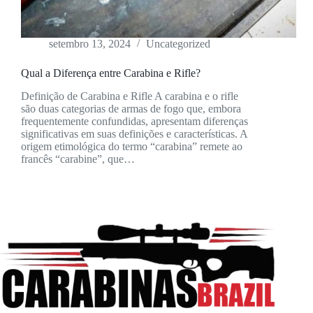
setembro 13, 2024
Uncategorized
Qual a Diferença entre Carabina e Rifle?
Definição de Carabina e Rifle A carabina e o rifle
são duas categorias de armas de fogo que, embora
frequentemente confundidas, apresentam diferenças
significativas em suas definições e características. A
origem etimológica do termo “carabina” remete ao
francês “carabine”, que…