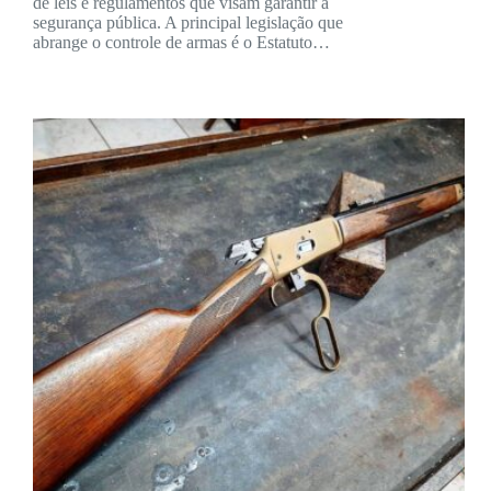
de leis e regulamentos que visam garantir a
segurança pública. A principal legislação que
abrange o controle de armas é o Estatuto…