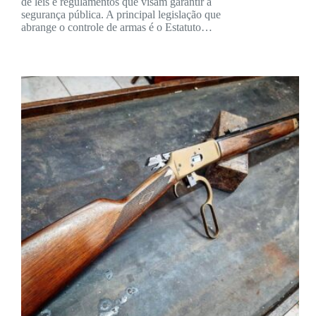
de leis e regulamentos que visam garantir a
segurança pública. A principal legislação que
abrange o controle de armas é o Estatuto…