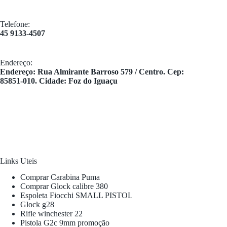
Telefone:
45 9133-4507
Endereço:
​Endereço: Rua Almirante Barroso 579 / Centro. Cep:
85851-010. Cidade: Foz do Iguaçu
Links Uteis
Comprar Carabina Puma
Comprar Glock calibre 380
Espoleta Fiocchi SMALL PISTOL
Glock g28
Rifle winchester 22
Pistola G2c 9mm promoção