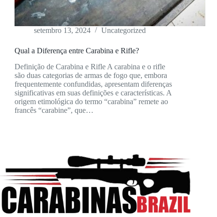
setembro 13, 2024
Uncategorized
Qual a Diferença entre Carabina e Rifle?
Definição de Carabina e Rifle A carabina e o rifle
são duas categorias de armas de fogo que, embora
frequentemente confundidas, apresentam diferenças
significativas em suas definições e características. A
origem etimológica do termo “carabina” remete ao
francês “carabine”, que…