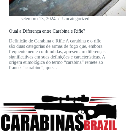
setembro 13, 2024
Uncategorized
Qual a Diferença entre Carabina e Rifle?
Definição de Carabina e Rifle A carabina e o rifle
são duas categorias de armas de fogo que, embora
frequentemente confundidas, apresentam diferenças
significativas em suas definições e características. A
origem etimológica do termo “carabina” remete ao
francês “carabine”, que…