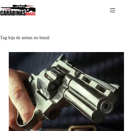
Pular
para
o
conteúdo
Tag
loja de armas no brasil