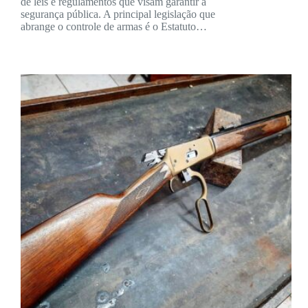
de leis e regulamentos que visam garantir a
segurança pública. A principal legislação que
abrange o controle de armas é o Estatuto…