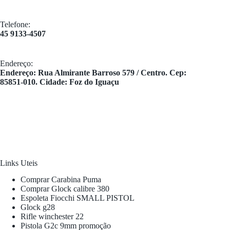
Telefone:
45 9133-4507
Endereço:
​Endereço: Rua Almirante Barroso 579 / Centro. Cep:
85851-010. Cidade: Foz do Iguaçu
Links Uteis
Comprar Carabina Puma
Comprar Glock calibre 380
Espoleta Fiocchi SMALL PISTOL
Glock g28
Rifle winchester 22
Pistola G2c 9mm promoção