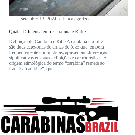
setembro 13, 2024
Uncategorized
Qual a Diferença entre Carabina e Rifle?
Definição de Carabina e Rifle A carabina e o rifle
são duas categorias de armas de fogo que, embora
frequentemente confundidas, apresentam diferenças
significativas em suas definições e características. A
origem etimológica do termo “carabina” remete ao
francês “carabine”, que…