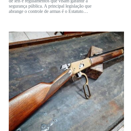
de leis e regulamentos que visam garantir a
segurança pública. A principal legislação que
abrange o controle de armas é o Estatuto…