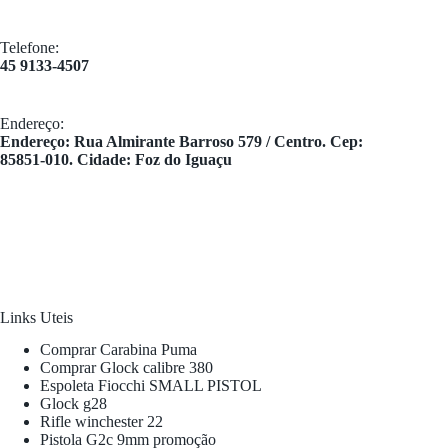
Telefone:
45 9133-4507
Endereço:
​Endereço: Rua Almirante Barroso 579 / Centro. Cep:
85851-010. Cidade: Foz do Iguaçu
Links Uteis
Comprar Carabina Puma
Comprar Glock calibre 380
Espoleta Fiocchi SMALL PISTOL
Glock g28
Rifle winchester 22
Pistola G2c 9mm promoção