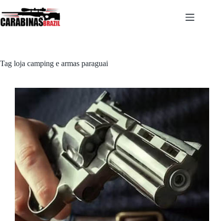
Pular
para
o
conteúdo
Tag
loja camping e armas paraguai