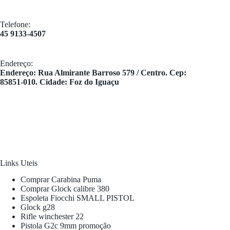
Telefone:
45 9133-4507
Endereço:
​Endereço: Rua Almirante Barroso 579 / Centro. Cep:
85851-010. Cidade: Foz do Iguaçu
Links Uteis
Comprar Carabina Puma
Comprar Glock calibre 380
Espoleta Fiocchi SMALL PISTOL
Glock g28
Rifle winchester 22
Pistola G2c 9mm promoção