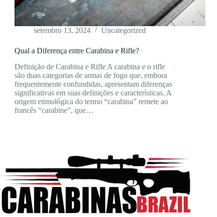
setembro 13, 2024
Uncategorized
Qual a Diferença entre Carabina e Rifle?
Definição de Carabina e Rifle A carabina e o rifle
são duas categorias de armas de fogo que, embora
frequentemente confundidas, apresentam diferenças
significativas em suas definições e características. A
origem etimológica do termo “carabina” remete ao
francês “carabine”, que…