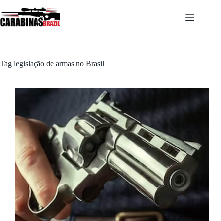
Pular
para
o
conteúdo
Tag
legislação de armas no Brasil