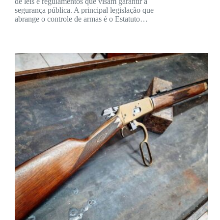
de leis e regulamentos que visam garantir a
segurança pública. A principal legislação que
abrange o controle de armas é o Estatuto…