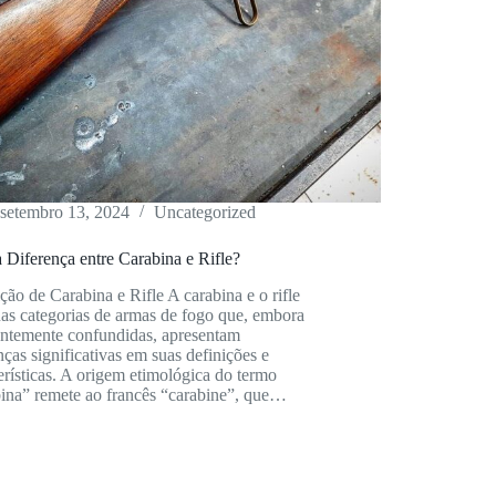
setembro 13, 2024
Uncategorized
 Diferença entre Carabina e Rifle?
ção de Carabina e Rifle A carabina e o rifle
as categorias de armas de fogo que, embora
entemente confundidas, apresentam
nças significativas em suas definições e
erísticas. A origem etimológica do termo
bina” remete ao francês “carabine”, que…