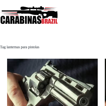
Pular
para
o
conteúdo
Tag
lanternas para pistolas