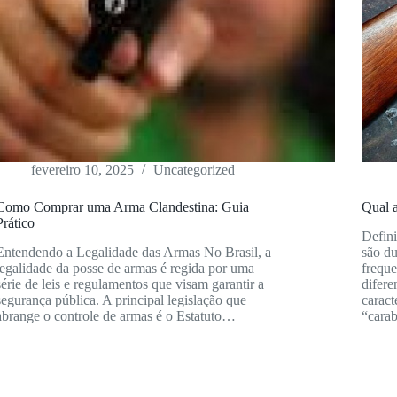
fevereiro 10, 2025
Uncategorized
Como Comprar uma Arma Clandestina: Guia
Qual a
Prático
Defini
Entendendo a Legalidade das Armas No Brasil, a
são du
legalidade da posse de armas é regida por uma
frequ
série de leis e regulamentos que visam garantir a
difere
segurança pública. A principal legislação que
caract
abrange o controle de armas é o Estatuto…
“cara