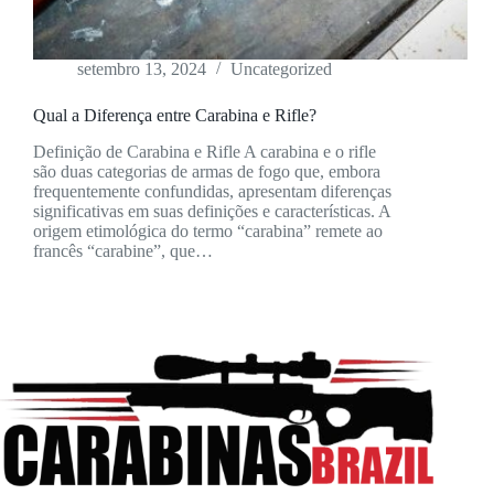
setembro 13, 2024
Uncategorized
Qual a Diferença entre Carabina e Rifle?
Definição de Carabina e Rifle A carabina e o rifle
são duas categorias de armas de fogo que, embora
frequentemente confundidas, apresentam diferenças
significativas em suas definições e características. A
origem etimológica do termo “carabina” remete ao
francês “carabine”, que…