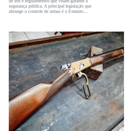
de leis e regulamentos que visam garantir a
segurança pública. A principal legislação que
abrange o controle de armas é o Estatuto…