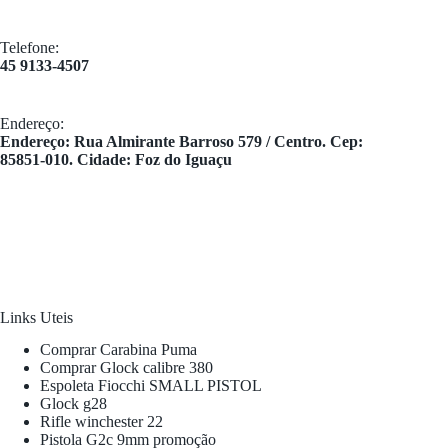
Telefone:
45 9133-4507
Endereço:
​Endereço: Rua Almirante Barroso 579 / Centro. Cep:
85851-010. Cidade: Foz do Iguaçu
Links Uteis
Comprar Carabina Puma
Comprar Glock calibre 380
Espoleta Fiocchi SMALL PISTOL
Glock g28
Rifle winchester 22
Pistola G2c 9mm promoção