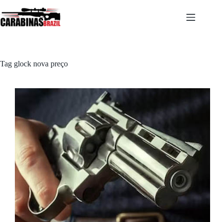
Pular
para
o
conteúdo
Tag
glock nova preço