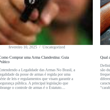
fevereiro 10, 2025
Uncategorized
Como Comprar uma Arma Clandestina: Guia
Qual a
Prático
Defini
Entendendo a Legalidade das Armas No Brasil, a
são du
legalidade da posse de armas é regida por uma
frequ
série de leis e regulamentos que visam garantir a
difere
segurança pública. A principal legislação que
caract
abrange o controle de armas é o Estatuto…
“cara