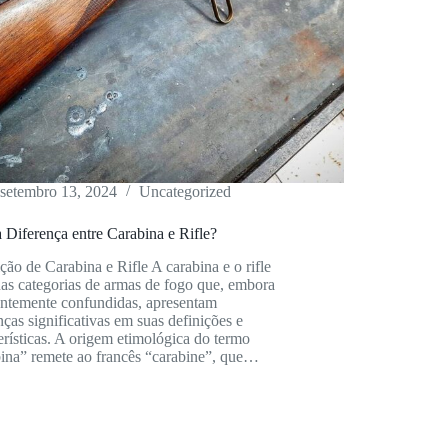
setembro 13, 2024
Uncategorized
 Diferença entre Carabina e Rifle?
ção de Carabina e Rifle A carabina e o rifle
as categorias de armas de fogo que, embora
entemente confundidas, apresentam
nças significativas em suas definições e
erísticas. A origem etimológica do termo
bina” remete ao francês “carabine”, que…