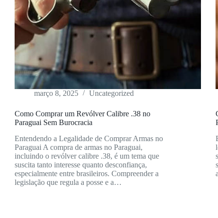
março 8, 2025
Uncategorized
Como Comprar um Revólver Calibre .38 no
Paraguai Sem Burocracia
Entendendo a Legalidade de Comprar Armas no
Paraguai A compra de armas no Paraguai,
incluindo o revólver calibre .38, é um tema que
suscita tanto interesse quanto desconfiança,
especialmente entre brasileiros. Compreender a
legislação que regula a posse e a…