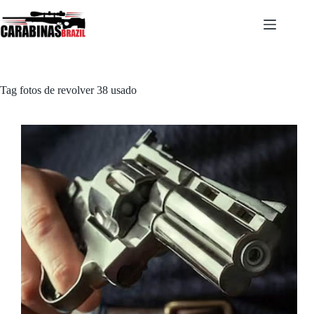
Pular
para
o
conteúdo
Tag
fotos de revolver 38 usado