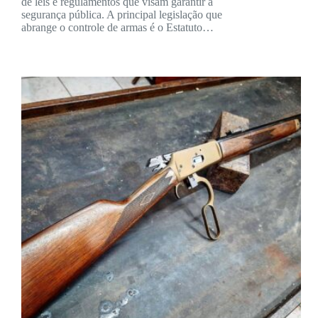
de leis e regulamentos que visam garantir a
segurança pública. A principal legislação que
abrange o controle de armas é o Estatuto…