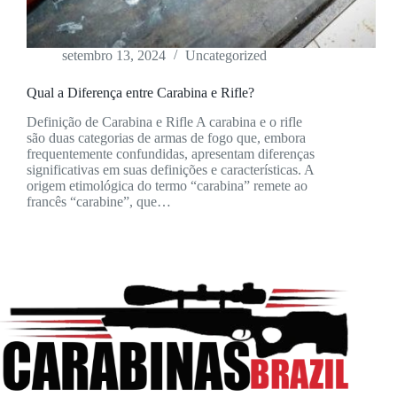
setembro 13, 2024
Uncategorized
Qual a Diferença entre Carabina e Rifle?
Definição de Carabina e Rifle A carabina e o rifle
são duas categorias de armas de fogo que, embora
frequentemente confundidas, apresentam diferenças
significativas em suas definições e características. A
origem etimológica do termo “carabina” remete ao
francês “carabine”, que…