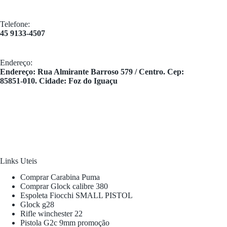
Telefone:
45 9133-4507
Endereço:
​Endereço: Rua Almirante Barroso 579 / Centro. Cep:
85851-010. Cidade: Foz do Iguaçu
Links Uteis
Comprar Carabina Puma
Comprar Glock calibre 380
Espoleta Fiocchi SMALL PISTOL
Glock g28
Rifle winchester 22
Pistola G2c 9mm promoção