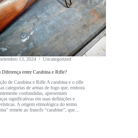
setembro 13, 2024
Uncategorized
 Diferença entre Carabina e Rifle?
ção de Carabina e Rifle A carabina e o rifle
as categorias de armas de fogo que, embora
entemente confundidas, apresentam
nças significativas em suas definições e
erísticas. A origem etimológica do termo
bina” remete ao francês “carabine”, que…