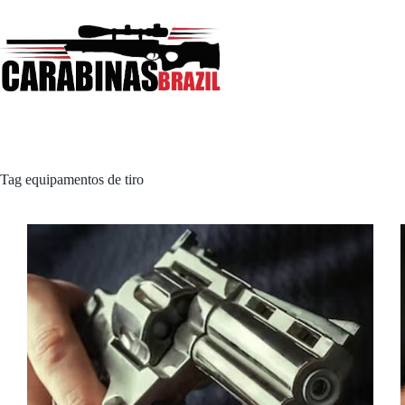
Pular
para
o
conteúdo
Tag
equipamentos de tiro