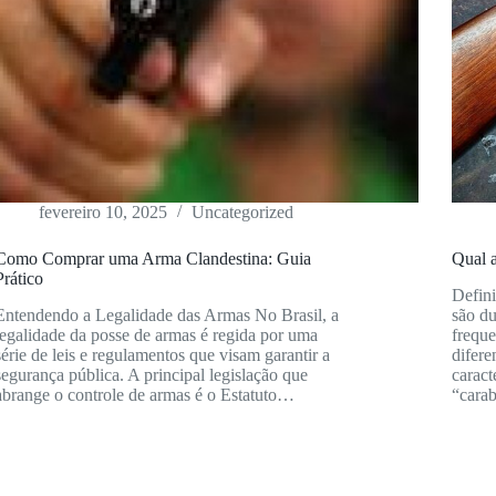
fevereiro 10, 2025
Uncategorized
Como Comprar uma Arma Clandestina: Guia
Qual a
Prático
Defini
Entendendo a Legalidade das Armas No Brasil, a
são du
legalidade da posse de armas é regida por uma
frequ
série de leis e regulamentos que visam garantir a
difere
segurança pública. A principal legislação que
caract
abrange o controle de armas é o Estatuto…
“cara