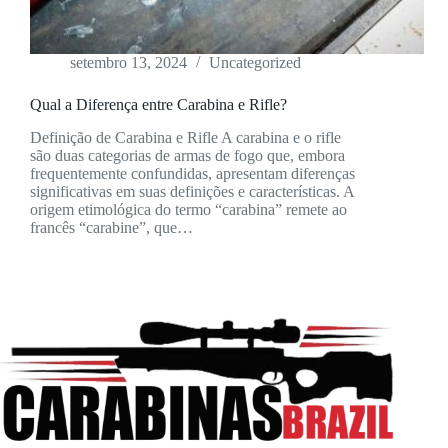
setembro 13, 2024
Uncategorized
Qual a Diferença entre Carabina e Rifle?
Definição de Carabina e Rifle A carabina e o rifle
são duas categorias de armas de fogo que, embora
frequentemente confundidas, apresentam diferenças
significativas em suas definições e características. A
origem etimológica do termo “carabina” remete ao
francês “carabine”, que…