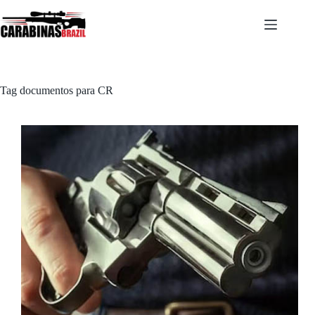
Pular
para
o
conteúdo
Tag
documentos para CR