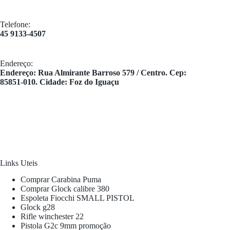
Telefone:
45 9133-4507
Endereço:
​Endereço: Rua Almirante Barroso 579 / Centro. Cep:
85851-010. Cidade: Foz do Iguaçu
Links Uteis
Comprar Carabina Puma
Comprar Glock calibre 380
Espoleta Fiocchi SMALL PISTOL
Glock g28
Rifle winchester 22
Pistola G2c 9mm promoção