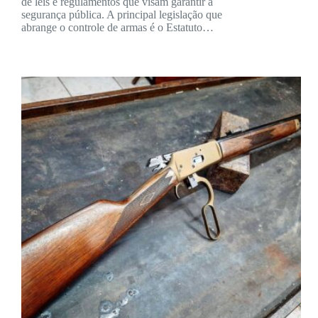
de leis e regulamentos que visam garantir a
segurança pública. A principal legislação que
abrange o controle de armas é o Estatuto…