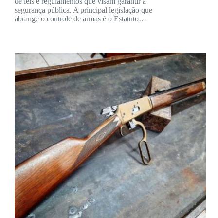
de leis e regulamentos que visam garantir a
segurança pública. A principal legislação que
abrange o controle de armas é o Estatuto…