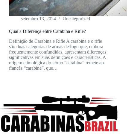
setembro 13, 2024
Uncategorized
Qual a Diferença entre Carabina e Rifle?
Definição de Carabina e Rifle A carabina e o rifle
são duas categorias de armas de fogo que, embora
frequentemente confundidas, apresentam diferenças
significativas em suas definições e características. A
origem etimológica do termo “carabina” remete ao
francês “carabine”, que…