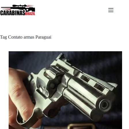
Pular
para
o
conteúdo
Tag
Contato armas Paraguai