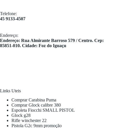
Telefone:
45 9133-4507
Endereço:
​Endereço: Rua Almirante Barroso 579 / Centro. Cep:
85851-010. Cidade: Foz do Iguaçu
Links Uteis
Comprar Carabina Puma
Comprar Glock calibre 380
Espoleta Fiocchi SMALL PISTOL
Glock g28
Rifle winchester 22
Pistola G2c 9mm promoção