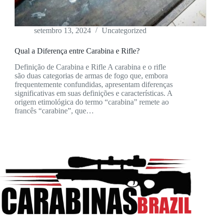
setembro 13, 2024
Uncategorized
Qual a Diferença entre Carabina e Rifle?
Definição de Carabina e Rifle A carabina e o rifle
são duas categorias de armas de fogo que, embora
frequentemente confundidas, apresentam diferenças
significativas em suas definições e características. A
origem etimológica do termo “carabina” remete ao
francês “carabine”, que…