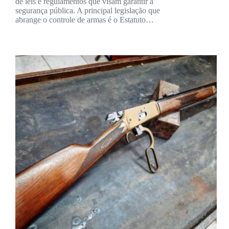
de leis e regulamentos que visam garantir a
segurança pública. A principal legislação que
abrange o controle de armas é o Estatuto…