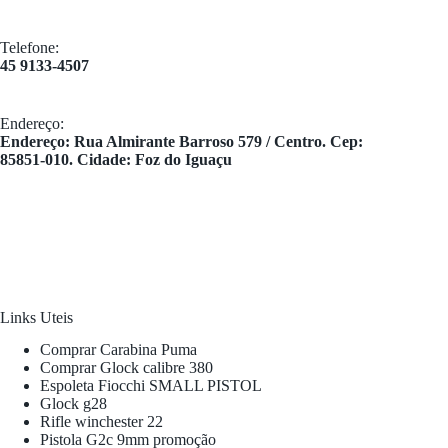
Telefone:
45 9133-4507
Endereço:
​Endereço: Rua Almirante Barroso 579 / Centro. Cep:
85851-010. Cidade: Foz do Iguaçu
Links Uteis
Comprar Carabina Puma
Comprar Glock calibre 380
Espoleta Fiocchi SMALL PISTOL
Glock g28
Rifle winchester 22
Pistola G2c 9mm promoção