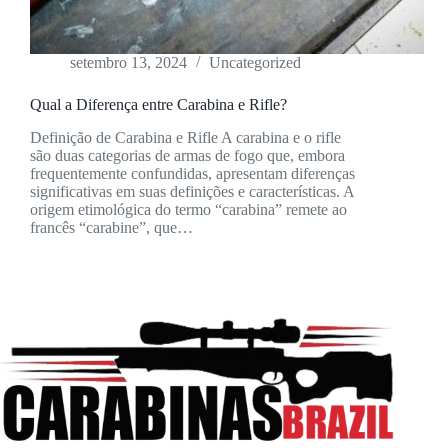
setembro 13, 2024
Uncategorized
Qual a Diferença entre Carabina e Rifle?
Definição de Carabina e Rifle A carabina e o rifle
são duas categorias de armas de fogo que, embora
frequentemente confundidas, apresentam diferenças
significativas em suas definições e características. A
origem etimológica do termo “carabina” remete ao
francês “carabine”, que…