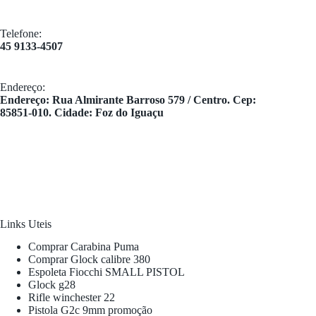
Telefone:
45 9133-4507
Endereço:
​Endereço: Rua Almirante Barroso 579 / Centro. Cep:
85851-010. Cidade: Foz do Iguaçu
Links Uteis
Comprar Carabina Puma
Comprar Glock calibre 380
Espoleta Fiocchi SMALL PISTOL
Glock g28
Rifle winchester 22
Pistola G2c 9mm promoção