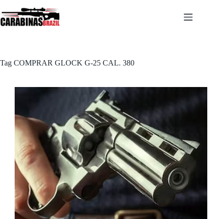
Pular
para
o
conteúdo
Tag
COMPRAR GLOCK G-25 CAL. 380