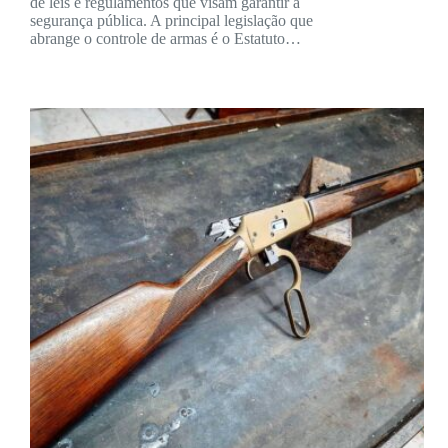
de leis e regulamentos que visam garantir a
segurança pública. A principal legislação que
abrange o controle de armas é o Estatuto…