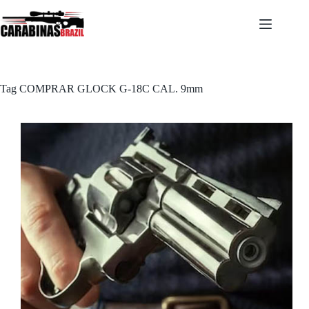
Pular
para
o
conteúdo
Tag
COMPRAR GLOCK G-18C CAL. 9mm