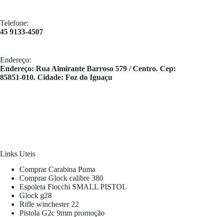
Telefone:
45 9133-4507
Endereço:
​Endereço: Rua Almirante Barroso 579 / Centro. Cep:
85851-010. Cidade: Foz do Iguaçu
Links Uteis
Comprar Carabina Puma
Comprar Glock calibre 380
Espoleta Fiocchi SMALL PISTOL
Glock g28
Rifle winchester 22
Pistola G2c 9mm promoção