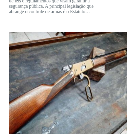
de leis e regulamentos que visam garantir a
segurança pública. A principal legislação que
abrange o controle de armas é o Estatuto…