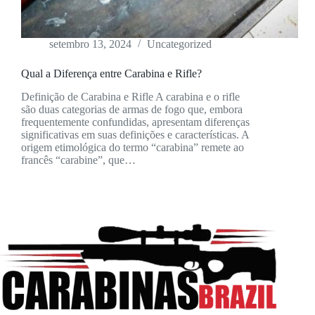
setembro 13, 2024
Uncategorized
Qual a Diferença entre Carabina e Rifle?
Definição de Carabina e Rifle A carabina e o rifle
são duas categorias de armas de fogo que, embora
frequentemente confundidas, apresentam diferenças
significativas em suas definições e características. A
origem etimológica do termo “carabina” remete ao
francês “carabine”, que…