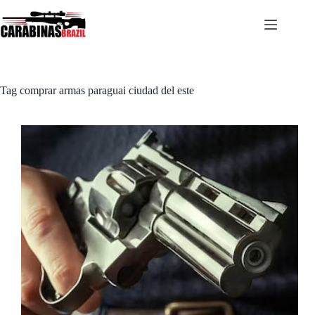
Pular
para
o
conteúdo
Tag
comprar armas paraguai ciudad del este