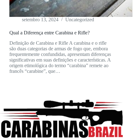
setembro 13, 2024
Uncategorized
Qual a Diferença entre Carabina e Rifle?
Definição de Carabina e Rifle A carabina e o rifle
são duas categorias de armas de fogo que, embora
frequentemente confundidas, apresentam diferenças
significativas em suas definições e características. A
origem etimológica do termo “carabina” remete ao
francês “carabine”, que…