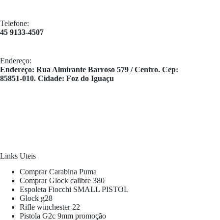
Telefone:
45 9133-4507
Endereço:
​Endereço: Rua Almirante Barroso 579 / Centro. Cep:
85851-010. Cidade: Foz do Iguaçu
Links Uteis
Comprar Carabina Puma
Comprar Glock calibre 380
Espoleta Fiocchi SMALL PISTOL
Glock g28
Rifle winchester 22
Pistola G2c 9mm promoção