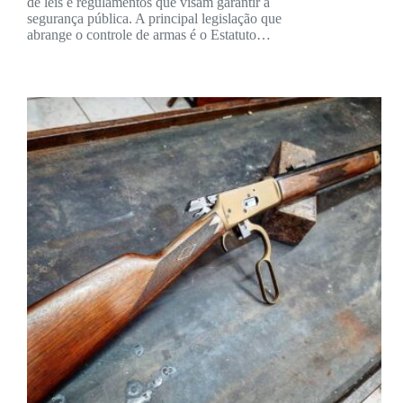
de leis e regulamentos que visam garantir a
segurança pública. A principal legislação que
abrange o controle de armas é o Estatuto…