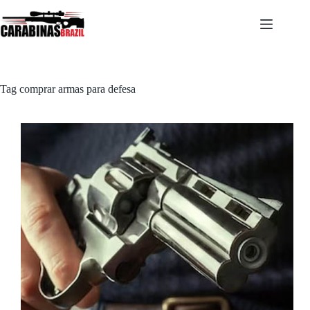
Pular
para
o
conteúdo
Tag
comprar armas para defesa