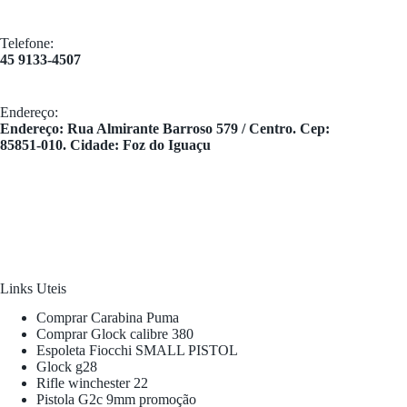
Telefone:
45 9133-4507
Endereço:
​Endereço: Rua Almirante Barroso 579 / Centro. Cep:
85851-010. Cidade: Foz do Iguaçu
Links Uteis
Comprar Carabina Puma
Comprar Glock calibre 380
Espoleta Fiocchi SMALL PISTOL
Glock g28
Rifle winchester 22
Pistola G2c 9mm promoção