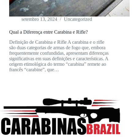
setembro 13, 2024
Uncategorized
Qual a Diferença entre Carabina e Rifle?
Definição de Carabina e Rifle A carabina e o rifle
são duas categorias de armas de fogo que, embora
frequentemente confundidas, apresentam diferenças
significativas em suas definições e características. A
origem etimológica do termo “carabina” remete ao
francês “carabine”, que…