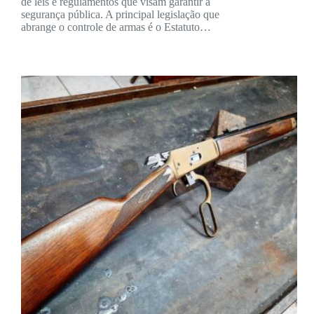
de leis e regulamentos que visam garantir a
segurança pública. A principal legislação que
abrange o controle de armas é o Estatuto…