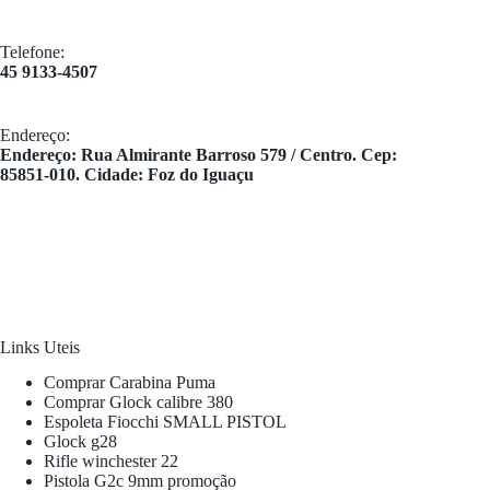
Telefone:
45 9133-4507
Endereço:
​Endereço: Rua Almirante Barroso 579 / Centro. Cep:
85851-010. Cidade: Foz do Iguaçu
Links Uteis
Comprar Carabina Puma
Comprar Glock calibre 380
Espoleta Fiocchi SMALL PISTOL
Glock g28
Rifle winchester 22
Pistola G2c 9mm promoção