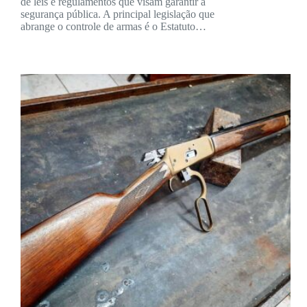
de leis e regulamentos que visam garantir a
segurança pública. A principal legislação que
abrange o controle de armas é o Estatuto…