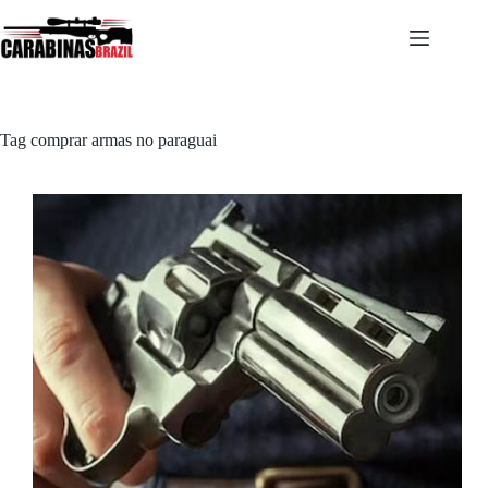
Pular
para
o
conteúdo
Tag
comprar armas no paraguai