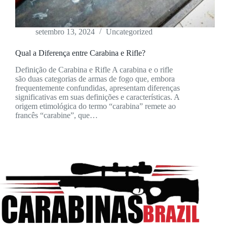
setembro 13, 2024
Uncategorized
Qual a Diferença entre Carabina e Rifle?
Definição de Carabina e Rifle A carabina e o rifle
são duas categorias de armas de fogo que, embora
frequentemente confundidas, apresentam diferenças
significativas em suas definições e características. A
origem etimológica do termo “carabina” remete ao
francês “carabine”, que…