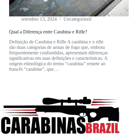
setembro 13, 2024
Uncategorized
Qual a Diferença entre Carabina e Rifle?
Definição de Carabina e Rifle A carabina e o rifle
são duas categorias de armas de fogo que, embora
frequentemente confundidas, apresentam diferenças
significativas em suas definições e características. A
origem etimológica do termo “carabina” remete ao
francês “carabine”, que…