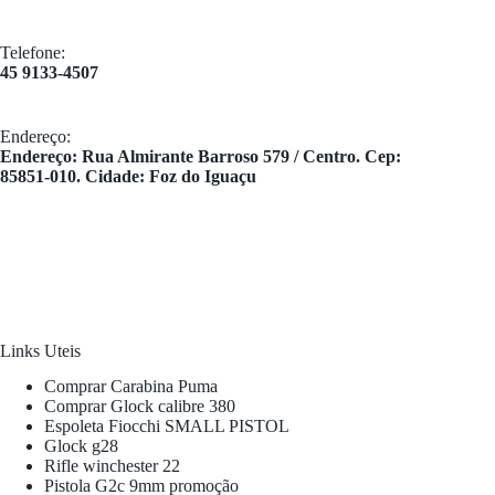
Telefone:
45 9133-4507
Endereço:
​Endereço: Rua Almirante Barroso 579 / Centro. Cep:
85851-010. Cidade: Foz do Iguaçu
Links Uteis
Comprar Carabina Puma
Comprar Glock calibre 380
Espoleta Fiocchi SMALL PISTOL
Glock g28
Rifle winchester 22
Pistola G2c 9mm promoção