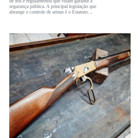
de leis e regulamentos que visam garantir a
segurança pública. A principal legislação que
abrange o controle de armas é o Estatuto…