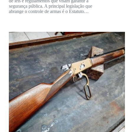
de leis e regulamentos que visam garantir a
segurança pública. A principal legislação que
abrange o controle de armas é o Estatuto…