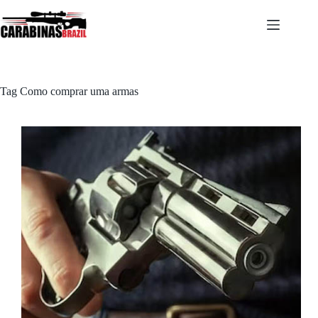
Pular
para
o
conteúdo
Tag
Como comprar uma armas