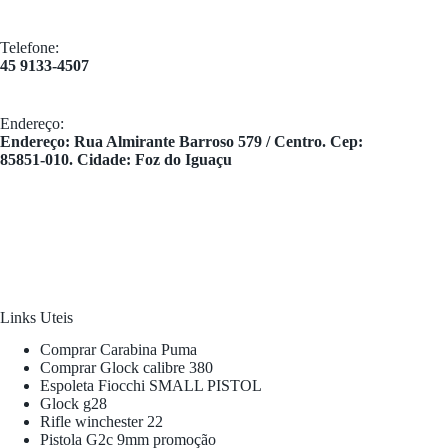
Telefone:
45 9133-4507
Endereço:
​Endereço: Rua Almirante Barroso 579 / Centro. Cep:
85851-010. Cidade: Foz do Iguaçu
Links Uteis
Comprar Carabina Puma
Comprar Glock calibre 380
Espoleta Fiocchi SMALL PISTOL
Glock g28
Rifle winchester 22
Pistola G2c 9mm promoção