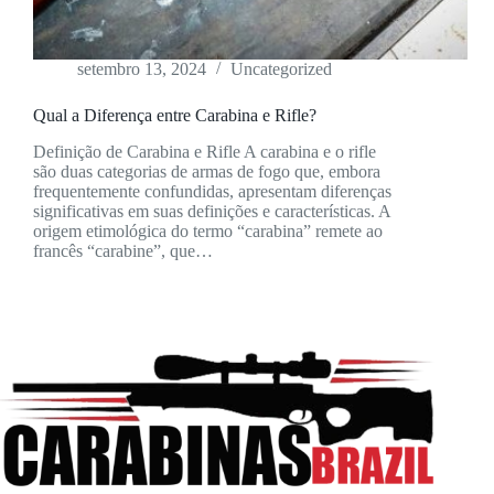
setembro 13, 2024
Uncategorized
Qual a Diferença entre Carabina e Rifle?
Definição de Carabina e Rifle A carabina e o rifle
são duas categorias de armas de fogo que, embora
frequentemente confundidas, apresentam diferenças
significativas em suas definições e características. A
origem etimológica do termo “carabina” remete ao
francês “carabine”, que…