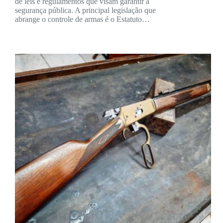
de leis e regulamentos que visam garantir a
segurança pública. A principal legislação que
abrange o controle de armas é o Estatuto…