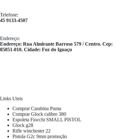
Telefone:
45 9133-4507
Endereço:
​Endereço: Rua Almirante Barroso 579 / Centro. Cep:
85851-010. Cidade: Foz do Iguaçu
Links Uteis
Comprar Carabina Puma
Comprar Glock calibre 380
Espoleta Fiocchi SMALL PISTOL
Glock g28
Rifle winchester 22
Pistola G2c 9mm promoção