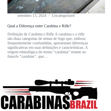
setembro 13, 2024
Uncategorized
Qual a Diferença entre Carabina e Rifle?
Definição de Carabina e Rifle A carabina e o rifle
são duas categorias de armas de fogo que, embora
frequentemente confundidas, apresentam diferenças
significativas em suas definições e características. A
origem etimológica do termo “carabina” remete ao
francês “carabine”, que…