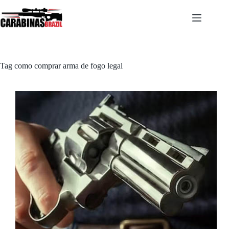
Pular
para
o
conteúdo
Tag
como comprar arma de fogo legal