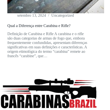
setembro 13, 2024
Uncategorized
Qual a Diferença entre Carabina e Rifle?
Definição de Carabina e Rifle A carabina e o rifle
são duas categorias de armas de fogo que, embora
frequentemente confundidas, apresentam diferenças
significativas em suas definições e características. A
origem etimológica do termo “carabina” remete ao
francês “carabine”, que…