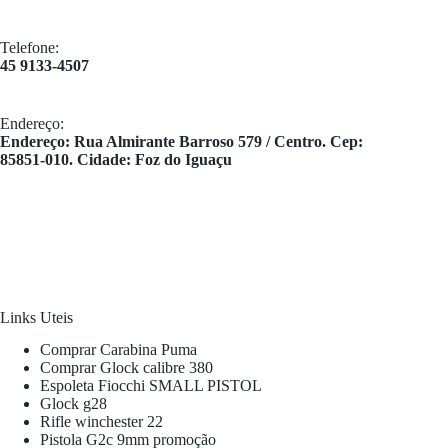
Telefone:
45 9133-4507
Endereço:
​Endereço: Rua Almirante Barroso 579 / Centro. Cep:
85851-010. Cidade: Foz do Iguaçu
Links Uteis
Comprar Carabina Puma
Comprar Glock calibre 380
Espoleta Fiocchi SMALL PISTOL
Glock g28
Rifle winchester 22
Pistola G2c 9mm promoção