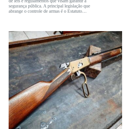
de leis e regulamentos que visam garantir a
segurança pública. A principal legislação que
abrange o controle de armas é o Estatuto…