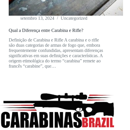
setembro 13, 2024
Uncategorized
Qual a Diferença entre Carabina e Rifle?
Definição de Carabina e Rifle A carabina e o rifle
são duas categorias de armas de fogo que, embora
frequentemente confundidas, apresentam diferenças
significativas em suas definições e características. A
origem etimológica do termo “carabina” remete ao
francês “carabine”, que…