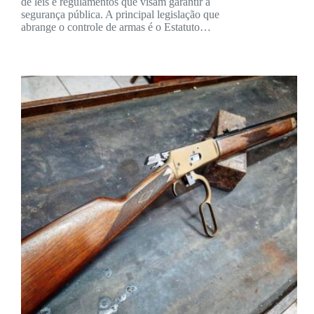
de leis e regulamentos que visam garantir a
segurança pública. A principal legislação que
abrange o controle de armas é o Estatuto…