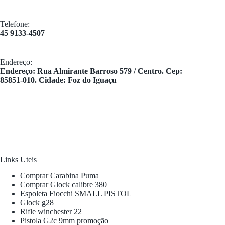
Telefone:
45 9133-4507
Endereço:
​Endereço: Rua Almirante Barroso 579 / Centro. Cep:
85851-010. Cidade: Foz do Iguaçu
Links Uteis
Comprar Carabina Puma
Comprar Glock calibre 380
Espoleta Fiocchi SMALL PISTOL
Glock g28
Rifle winchester 22
Pistola G2c 9mm promoção