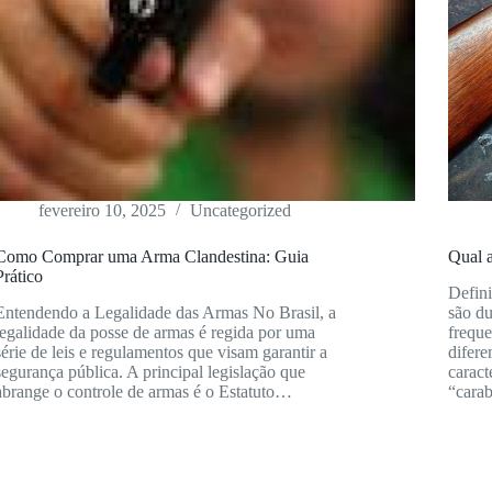
fevereiro 10, 2025
Uncategorized
Como Comprar uma Arma Clandestina: Guia
Qual a
Prático
Defini
Entendendo a Legalidade das Armas No Brasil, a
são du
legalidade da posse de armas é regida por uma
frequ
série de leis e regulamentos que visam garantir a
difere
segurança pública. A principal legislação que
caract
abrange o controle de armas é o Estatuto…
“cara