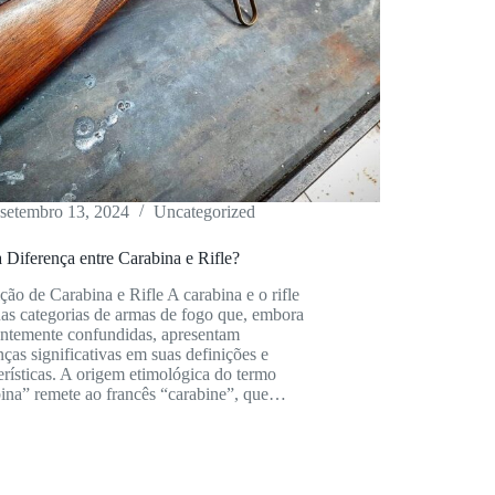
setembro 13, 2024
Uncategorized
 Diferença entre Carabina e Rifle?
ção de Carabina e Rifle A carabina e o rifle
as categorias de armas de fogo que, embora
entemente confundidas, apresentam
nças significativas em suas definições e
erísticas. A origem etimológica do termo
bina” remete ao francês “carabine”, que…