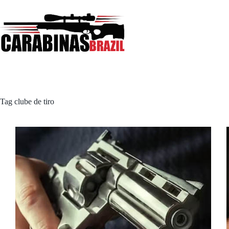
Pular
para
o
conteúdo
Tag
clube de tiro