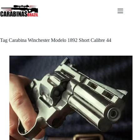
Pular
para
o
conteúdo
Tag
Carabina Winchester Modelo 1892 Short Calibre 44