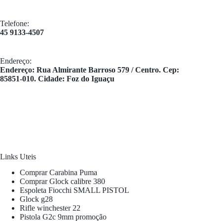
Telefone:
45 9133-4507
Endereço:
​Endereço: Rua Almirante Barroso 579 / Centro. Cep:
85851-010. Cidade: Foz do Iguaçu
Links Uteis
Comprar Carabina Puma
Comprar Glock calibre 380
Espoleta Fiocchi SMALL PISTOL
Glock g28
Rifle winchester 22
Pistola G2c 9mm promoção