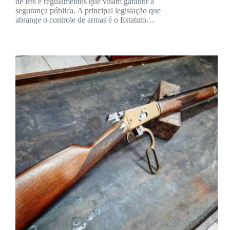
de leis e regulamentos que visam garantir a
segurança pública. A principal legislação que
abrange o controle de armas é o Estatuto…