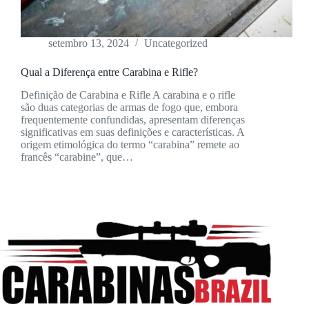
setembro 13, 2024
Uncategorized
Qual a Diferença entre Carabina e Rifle?
Definição de Carabina e Rifle A carabina e o rifle
são duas categorias de armas de fogo que, embora
frequentemente confundidas, apresentam diferenças
significativas em suas definições e características. A
origem etimológica do termo “carabina” remete ao
francês “carabine”, que…