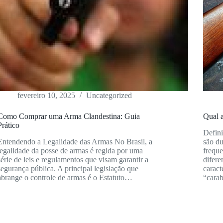
fevereiro 10, 2025
Uncategorized
Como Comprar uma Arma Clandestina: Guia
Qual a
Prático
Defini
Entendendo a Legalidade das Armas No Brasil, a
são du
legalidade da posse de armas é regida por uma
frequ
série de leis e regulamentos que visam garantir a
difere
segurança pública. A principal legislação que
caract
abrange o controle de armas é o Estatuto…
“cara