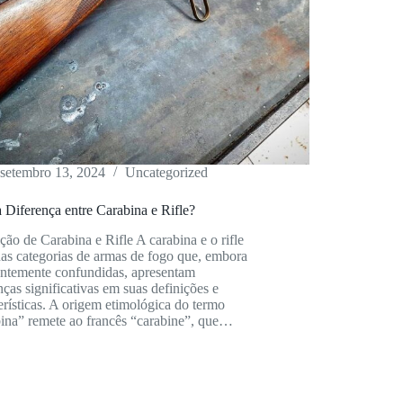
setembro 13, 2024
Uncategorized
 Diferença entre Carabina e Rifle?
ção de Carabina e Rifle A carabina e o rifle
as categorias de armas de fogo que, embora
entemente confundidas, apresentam
nças significativas em suas definições e
erísticas. A origem etimológica do termo
bina” remete ao francês “carabine”, que…