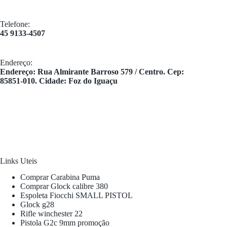
Telefone:
45 9133-4507
Endereço:
​Endereço: Rua Almirante Barroso 579 / Centro. Cep:
85851-010. Cidade: Foz do Iguaçu
Links Uteis
Comprar Carabina Puma
Comprar Glock calibre 380
Espoleta Fiocchi SMALL PISTOL
Glock g28
Rifle winchester 22
Pistola G2c 9mm promoção