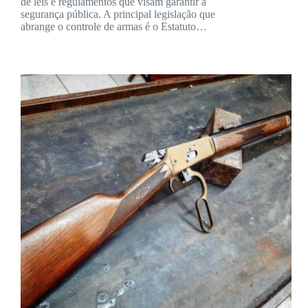
de leis e regulamentos que visam garantir a
segurança pública. A principal legislação que
abrange o controle de armas é o Estatuto…