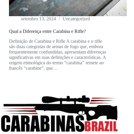
setembro 13, 2024
Uncategorized
Qual a Diferença entre Carabina e Rifle?
Definição de Carabina e Rifle A carabina e o rifle
são duas categorias de armas de fogo que, embora
frequentemente confundidas, apresentam diferenças
significativas em suas definições e características. A
origem etimológica do termo “carabina” remete ao
francês “carabine”, que…