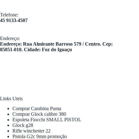
Telefone:
45 9133-4507
Endereço:
​Endereço: Rua Almirante Barroso 579 / Centro. Cep:
85851-010. Cidade: Foz do Iguaçu
Links Uteis
Comprar Carabina Puma
Comprar Glock calibre 380
Espoleta Fiocchi SMALL PISTOL
Glock g28
Rifle winchester 22
Pistola G2c 9mm promoção