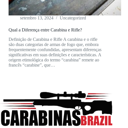
setembro 13, 2024
Uncategorized
Qual a Diferença entre Carabina e Rifle?
Definição de Carabina e Rifle A carabina e o rifle
são duas categorias de armas de fogo que, embora
frequentemente confundidas, apresentam diferenças
significativas em suas definições e características. A
origem etimológica do termo “carabina” remete ao
francês “carabine”, que…