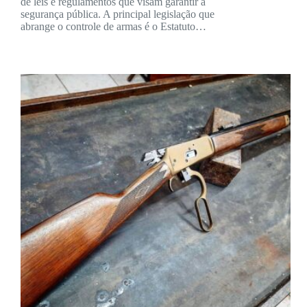
de leis e regulamentos que visam garantir a
segurança pública. A principal legislação que
abrange o controle de armas é o Estatuto…