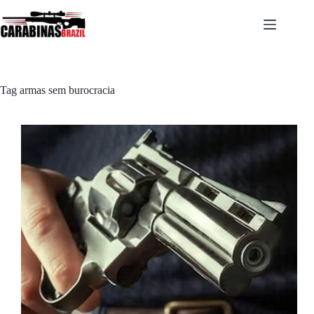
Pular
para
o
conteúdo
Tag
armas sem burocracia