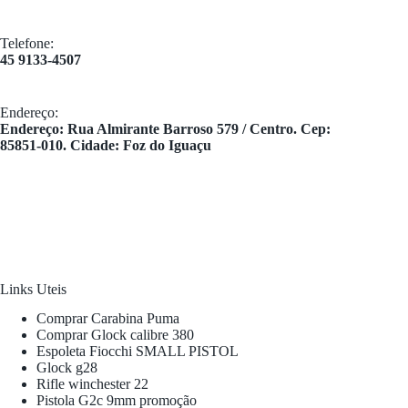
Telefone:
45 9133-4507
Endereço:
​Endereço: Rua Almirante Barroso 579 / Centro. Cep:
85851-010. Cidade: Foz do Iguaçu
Links Uteis
Comprar Carabina Puma
Comprar Glock calibre 380
Espoleta Fiocchi SMALL PISTOL
Glock g28
Rifle winchester 22
Pistola G2c 9mm promoção