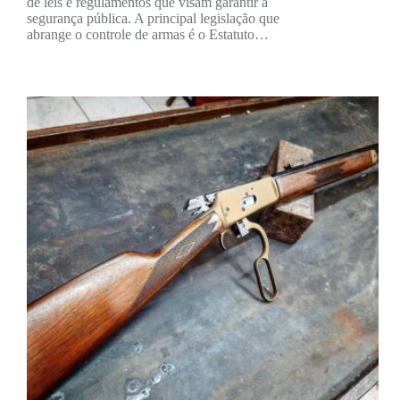
de leis e regulamentos que visam garantir a
segurança pública. A principal legislação que
abrange o controle de armas é o Estatuto…