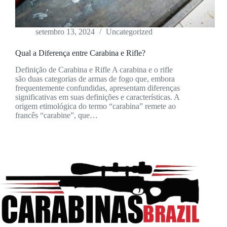
setembro 13, 2024
Uncategorized
Qual a Diferença entre Carabina e Rifle?
Definição de Carabina e Rifle A carabina e o rifle
são duas categorias de armas de fogo que, embora
frequentemente confundidas, apresentam diferenças
significativas em suas definições e características. A
origem etimológica do termo “carabina” remete ao
francês “carabine”, que…