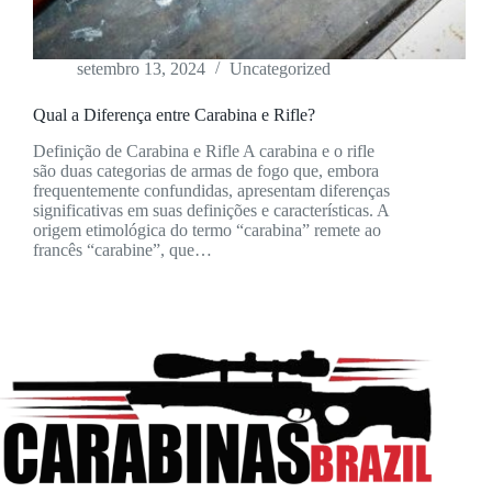
setembro 13, 2024
Uncategorized
Qual a Diferença entre Carabina e Rifle?
Definição de Carabina e Rifle A carabina e o rifle
são duas categorias de armas de fogo que, embora
frequentemente confundidas, apresentam diferenças
significativas em suas definições e características. A
origem etimológica do termo “carabina” remete ao
francês “carabine”, que…