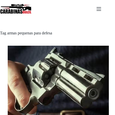
Pular
para
o
conteúdo
Tag
armas pequenas para defesa