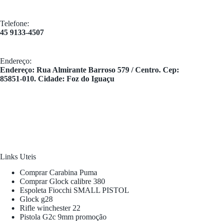
Telefone:
45 9133-4507
Endereço:
​Endereço: Rua Almirante Barroso 579 / Centro. Cep:
85851-010. Cidade: Foz do Iguaçu
Links Uteis
Comprar Carabina Puma
Comprar Glock calibre 380
Espoleta Fiocchi SMALL PISTOL
Glock g28
Rifle winchester 22
Pistola G2c 9mm promoção