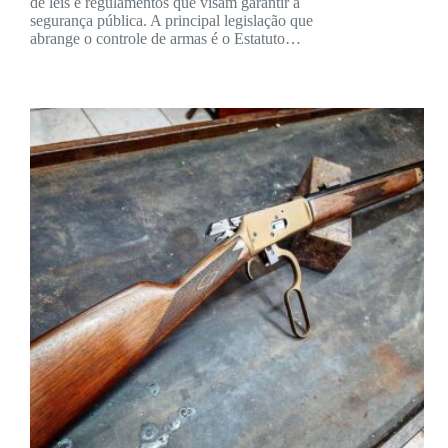
de leis e regulamentos que visam garantir a
segurança pública. A principal legislação que
abrange o controle de armas é o Estatuto…