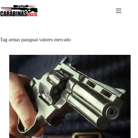
Pular
para
o
conteúdo
Tag
armas paraguai valores mercado