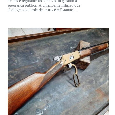
de leis e regulamentos que visam garantir a
segurança pública. A principal legislação que
abrange o controle de armas é o Estatuto…