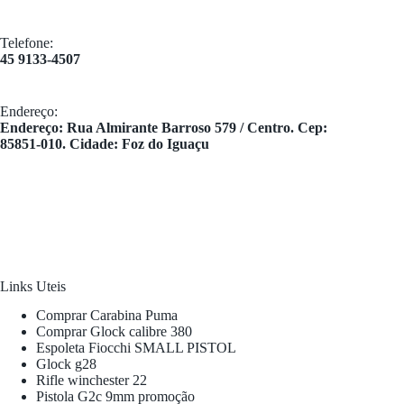
Telefone:
45 9133-4507
Endereço:
​Endereço: Rua Almirante Barroso 579 / Centro. Cep:
85851-010. Cidade: Foz do Iguaçu
Links Uteis
Comprar Carabina Puma
Comprar Glock calibre 380
Espoleta Fiocchi SMALL PISTOL
Glock g28
Rifle winchester 22
Pistola G2c 9mm promoção