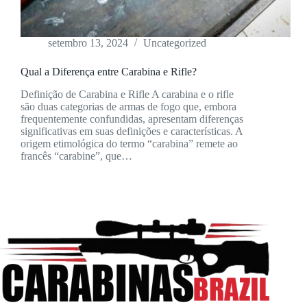
setembro 13, 2024
Uncategorized
Qual a Diferença entre Carabina e Rifle?
Definição de Carabina e Rifle A carabina e o rifle
são duas categorias de armas de fogo que, embora
frequentemente confundidas, apresentam diferenças
significativas em suas definições e características. A
origem etimológica do termo “carabina” remete ao
francês “carabine”, que…