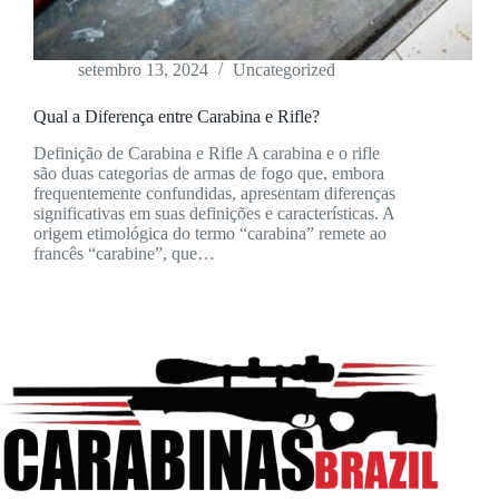
setembro 13, 2024
Uncategorized
Qual a Diferença entre Carabina e Rifle?
Definição de Carabina e Rifle A carabina e o rifle
são duas categorias de armas de fogo que, embora
frequentemente confundidas, apresentam diferenças
significativas em suas definições e características. A
origem etimológica do termo “carabina” remete ao
francês “carabine”, que…