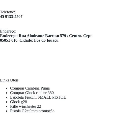
Telefone:
45 9133-4507
Endereço:
​Endereço: Rua Almirante Barroso 579 / Centro. Cep:
85851-010. Cidade: Foz do Iguaçu
Links Uteis
Comprar Carabina Puma
Comprar Glock calibre 380
Espoleta Fiocchi SMALL PISTOL
Glock g28
Rifle winchester 22
Pistola G2c 9mm promoção