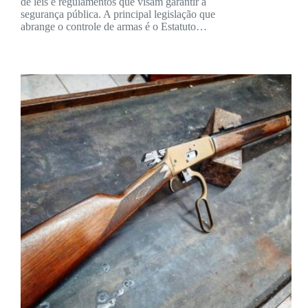
de leis e regulamentos que visam garantir a
segurança pública. A principal legislação que
abrange o controle de armas é o Estatuto…