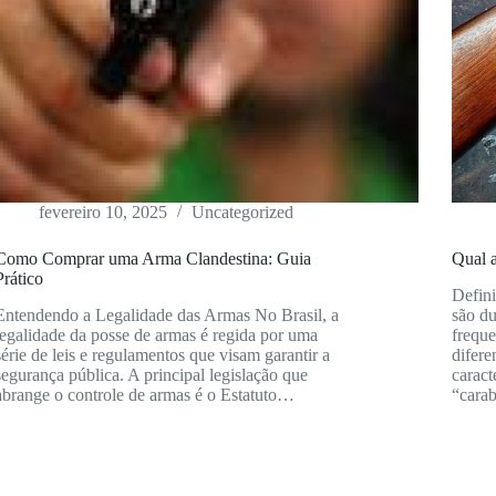
fevereiro 10, 2025
Uncategorized
Como Comprar uma Arma Clandestina: Guia
Qual a
Prático
Defini
Entendendo a Legalidade das Armas No Brasil, a
são du
legalidade da posse de armas é regida por uma
frequ
série de leis e regulamentos que visam garantir a
difere
segurança pública. A principal legislação que
caract
abrange o controle de armas é o Estatuto…
“cara