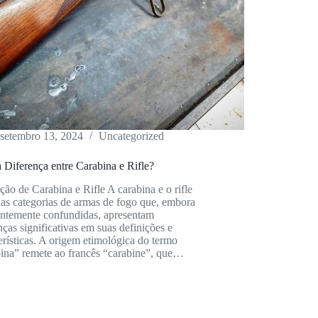
setembro 13, 2024
Uncategorized
 Diferença entre Carabina e Rifle?
ção de Carabina e Rifle A carabina e o rifle
as categorias de armas de fogo que, embora
entemente confundidas, apresentam
nças significativas em suas definições e
erísticas. A origem etimológica do termo
bina” remete ao francês “carabine”, que…