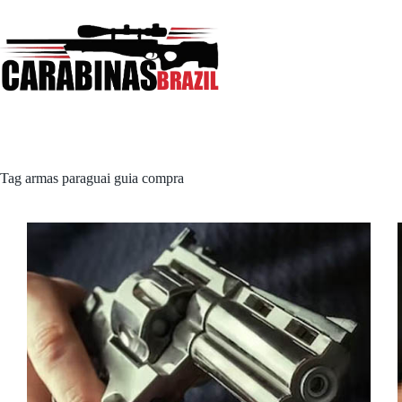
Pular
para
o
conteúdo
Tag
armas paraguai guia compra