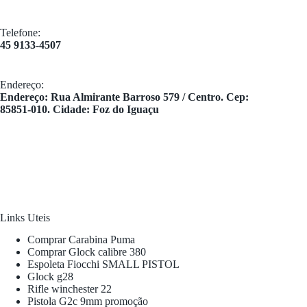
Telefone:
45 9133-4507
Endereço:
​Endereço: Rua Almirante Barroso 579 / Centro. Cep:
85851-010. Cidade: Foz do Iguaçu
Links Uteis
Comprar Carabina Puma
Comprar Glock calibre 380
Espoleta Fiocchi SMALL PISTOL
Glock g28
Rifle winchester 22
Pistola G2c 9mm promoção