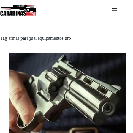
Pular
para
o
conteúdo
Tag
armas paraguai equipamentos tiro