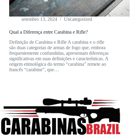
setembro 13, 2024
Uncategorized
Qual a Diferença entre Carabina e Rifle?
Definição de Carabina e Rifle A carabina e o rifle
são duas categorias de armas de fogo que, embora
frequentemente confundidas, apresentam diferenças
significativas em suas definições e características. A
origem etimológica do termo “carabina” remete ao
francês “carabine”, que…