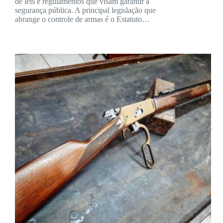
de leis e regulamentos que visam garantir a
segurança pública. A principal legislação que
abrange o controle de armas é o Estatuto…