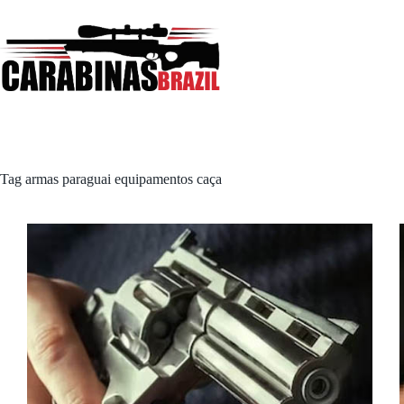
Pular
para
o
conteúdo
Tag
armas paraguai equipamentos caça