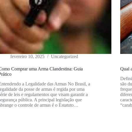
fevereiro 10, 2025
Uncategorized
Como Comprar uma Arma Clandestina: Guia
Qual a
Prático
Defini
Entendendo a Legalidade das Armas No Brasil, a
são du
legalidade da posse de armas é regida por uma
frequ
série de leis e regulamentos que visam garantir a
difere
segurança pública. A principal legislação que
caract
abrange o controle de armas é o Estatuto…
“cara