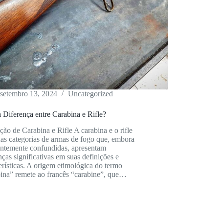
setembro 13, 2024
Uncategorized
 Diferença entre Carabina e Rifle?
ção de Carabina e Rifle A carabina e o rifle
as categorias de armas de fogo que, embora
entemente confundidas, apresentam
nças significativas em suas definições e
erísticas. A origem etimológica do termo
bina” remete ao francês “carabine”, que…