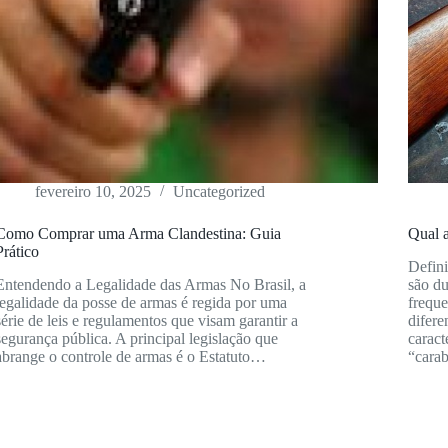
fevereiro 10, 2025
Uncategorized
Como Comprar uma Arma Clandestina: Guia
Qual a
Prático
Defini
Entendendo a Legalidade das Armas No Brasil, a
são du
legalidade da posse de armas é regida por uma
frequ
série de leis e regulamentos que visam garantir a
difere
segurança pública. A principal legislação que
caract
abrange o controle de armas é o Estatuto…
“cara