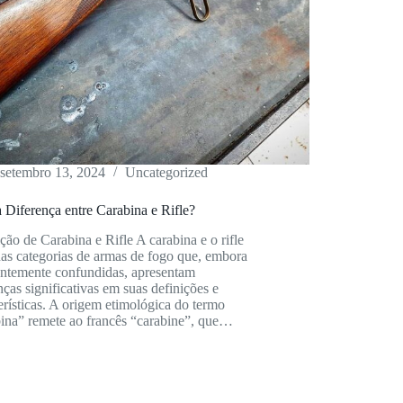
setembro 13, 2024
Uncategorized
 Diferença entre Carabina e Rifle?
ção de Carabina e Rifle A carabina e o rifle
as categorias de armas de fogo que, embora
entemente confundidas, apresentam
nças significativas em suas definições e
erísticas. A origem etimológica do termo
bina” remete ao francês “carabine”, que…