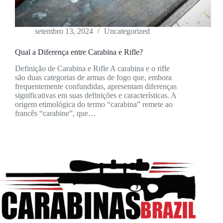
setembro 13, 2024
Uncategorized
Qual a Diferença entre Carabina e Rifle?
Definição de Carabina e Rifle A carabina e o rifle
são duas categorias de armas de fogo que, embora
frequentemente confundidas, apresentam diferenças
significativas em suas definições e características. A
origem etimológica do termo “carabina” remete ao
francês “carabine”, que…