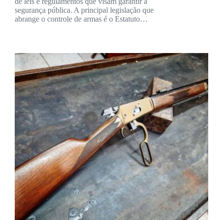
de leis e regulamentos que visam garantir a
segurança pública. A principal legislação que
abrange o controle de armas é o Estatuto…