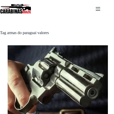
Pular
para
o
conteúdo
Tag
armas do paraguai valores