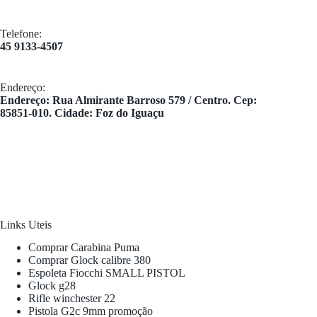
Telefone:
45 9133-4507
Endereço:
​Endereço: Rua Almirante Barroso 579 / Centro. Cep:
85851-010. Cidade: Foz do Iguaçu
Links Uteis
Comprar Carabina Puma
Comprar Glock calibre 380
Espoleta Fiocchi SMALL PISTOL
Glock g28
Rifle winchester 22
Pistola G2c 9mm promoção